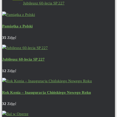
Jubileusz 60-lecia SP 227
Pamiątka z Polski
35
Zdjęć
Jubileusz 60-lecia SP 227
12
Zdjęć
Rok Konia – Inauguracja Chińskiego Nowego Roku
32
Zdjęć