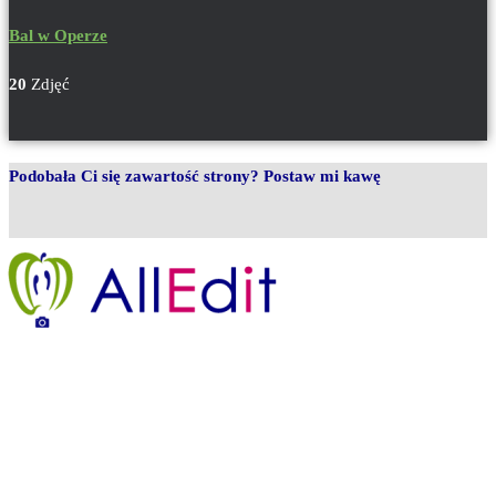
Bal w Operze
20
Zdjęć
Podobała Ci się zawartość strony? Postaw mi kawę
Legenda strony