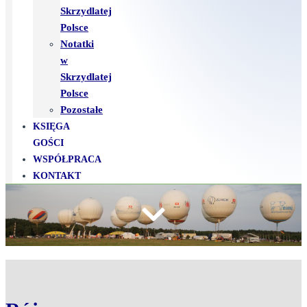
Skrzydlatej
Polsce
Notatki
w
Skrzydlatej
Polsce
Pozostałe
KSIĘGA
GOŚCI
WSPÓŁPRACA
KONTAKT