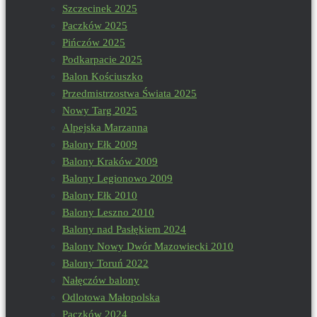
Szczecinek 2025
Paczków 2025
Pińczów 2025
Podkarpacie 2025
Balon Kościuszko
Przedmistrzostwa Świata 2025
Nowy Targ 2025
Alpejska Marzanna
Balony Ełk 2009
Balony Kraków 2009
Balony Legionowo 2009
Balony Ełk 2010
Balony Leszno 2010
Balony nad Pasłękiem 2024
Balony Nowy Dwór Mazowiecki 2010
Balony Toruń 2022
Nałęczów balony
Odlotowa Małopolska
Paczków 2024