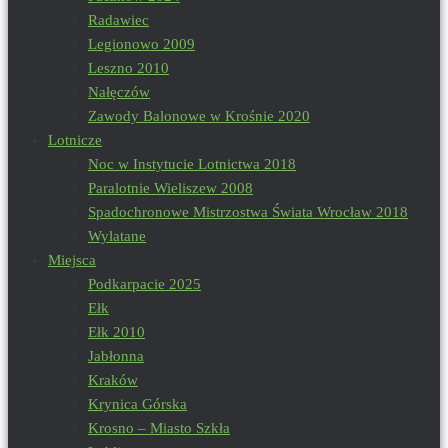
Radawiec
Legionowo 2009
Leszno 2010
Nałęczów
Zawody Balonowe w Krośnie 2020
Lotnicze
Noc w Instytucie Lotnictwa 2018
Paralotnie Wieliszew 2008
Spadochronowe Mistrzostwa Świata Wrocław 2018
Wylatane
Miejsca
Podkarpacie 2025
Ełk
Ełk 2010
Jabłonna
Kraków
Krynica Górska
Krosno – Miasto Szkła