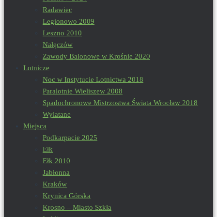
Radawiec
Legionowo 2009
Leszno 2010
Nałęczów
Zawody Balonowe w Krośnie 2020
Lotnicze
Noc w Instytucie Lotnictwa 2018
Paralotnie Wieliszew 2008
Spadochronowe Mistrzostwa Świata Wrocław 2018
Wylatane
Miejsca
Podkarpacie 2025
Ełk
Ełk 2010
Jabłonna
Kraków
Krynica Górska
Krosno – Miasto Szkła