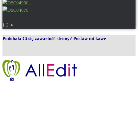
1
2
►
Podobała Ci się zawartość strony? Postaw mi kawę
Legenda strony