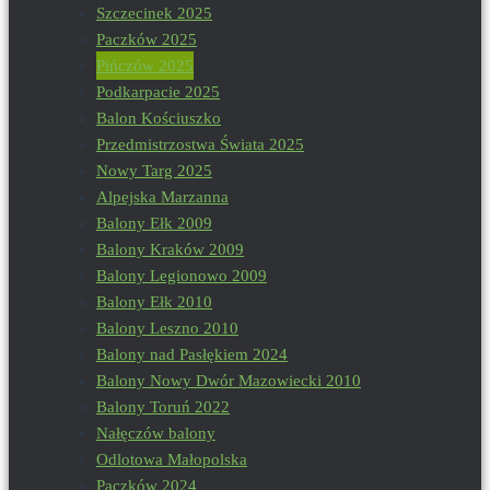
Szczecinek 2025
Paczków 2025
Pińczów 2025
Podkarpacie 2025
Balon Kościuszko
Przedmistrzostwa Świata 2025
Nowy Targ 2025
Alpejska Marzanna
Balony Ełk 2009
Balony Kraków 2009
Balony Legionowo 2009
Balony Ełk 2010
Balony Leszno 2010
Balony nad Pasłękiem 2024
Balony Nowy Dwór Mazowiecki 2010
Balony Toruń 2022
Nałęczów balony
Odlotowa Małopolska
Paczków 2024