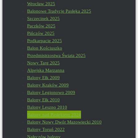
Wrocław 2025
Balonowe Tradycje Pasłęka 2025
Szczecinek 2025
Paczków 2025
Pińczów 2025
Podkarpacie 2025
Balon Kościuszko
Przedmistrzostwa Świata 2025
Nowy Targ 2025
Alpejska Marzanna
Balony Ełk 2009
Balony Kraków 2009
Balony Legionowo 2009
Balony Ełk 2010
Balony Leszno 2010
Balony nad Pasłękiem 2024
Balony Nowy Dwór Mazowiecki 2010
Balony Toruń 2022
Nałęczów balony