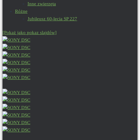
Inne zwierzęta
Różne
Jubileusz 60-lecia SP 227
[Pokaż jako pokaz slajdów]