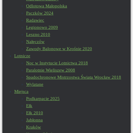
Odlotowa Małopolska
Paczków 2024
Radawiec
Legionowo 2009
Leszno 2010
Nałęczów
Zawody Balonowe w Krośnie 2020
Lotnicze
Noc w Instytucie Lotnictwa 2018
Paralotnie Wieliszew 2008
Spadochronowe Mistrzostwa Świata Wrocław 2018
Wylatane
Miejsca
Podkarpacie 2025
Ełk
Ełk 2010
Jabłonna
Kraków