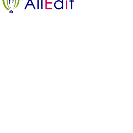
Legenda strony