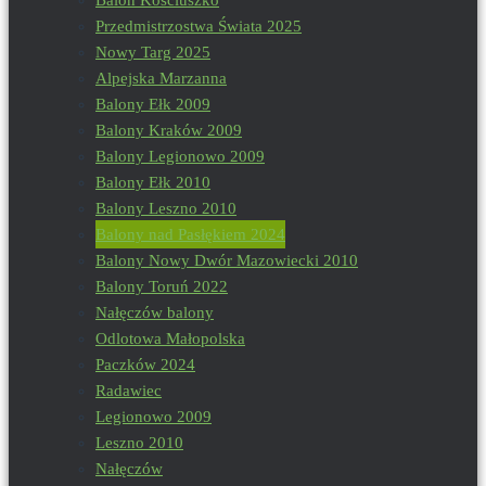
Przedmistrzostwa Świata 2025
Nowy Targ 2025
Alpejska Marzanna
Balony Ełk 2009
Balony Kraków 2009
Balony Legionowo 2009
Balony Ełk 2010
Balony Leszno 2010
Balony nad Pasłękiem 2024
Balony Nowy Dwór Mazowiecki 2010
Balony Toruń 2022
Nałęczów balony
Odlotowa Małopolska
Paczków 2024
Radawiec
Legionowo 2009
Leszno 2010
Nałęczów