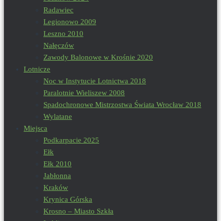
Radawiec
Legionowo 2009
Leszno 2010
Nałęczów
Zawody Balonowe w Krośnie 2020
Lotnicze
Noc w Instytucie Lotnictwa 2018
Paralotnie Wieliszew 2008
Spadochronowe Mistrzostwa Świata Wrocław 2018
Wylatane
Miejsca
Podkarpacie 2025
Ełk
Ełk 2010
Jabłonna
Kraków
Krynica Górska
Krosno – Miasto Szkła