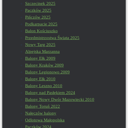
Szczecinek 2025
Paczków 2025
Pińczów 2025
Podkarpacie 2025
Balon Kościuszko
Przedmistrzostwa Świata 2025
Nowy Targ 2025
Alpejska Marzanna
Balony Ełk 2009
Balony Kraków 2009
Balony Legionowo 2009
Balony Ełk 2010
Balony Leszno 2010
Balony nad Pasłękiem 2024
Balony Nowy Dwór Mazowiecki 2010
Balony Toruń 2022
Nałęczów balony
Odlotowa Małopolska
Paczków 2024