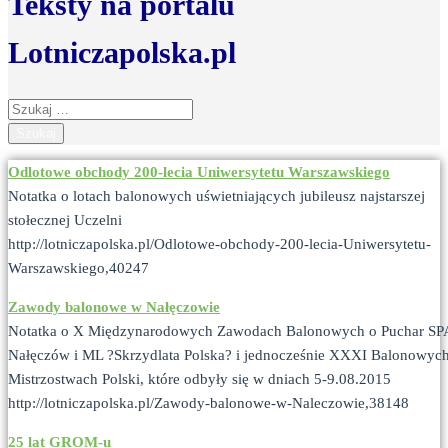
Teksty na portalu
Lotniczapolska.pl
Szukaj:
Odlotowe obchody 200-lecia Uniwersytetu Warszawskiego
Notatka o lotach balonowych uświetniających jubileusz najstarszej
stołecznej Uczelni
http://lotniczapolska.pl/Odlotowe-obchody-200-lecia-Uniwersytetu-
Warszawskiego,40247
Zawody balonowe w Nałęczowie
Notatka o X Międzynarodowych Zawodach Balonowych o Puchar SP
Nałęczów i ML ?Skrzydlata Polska? i jednocześnie XXXI Balonowyc
Mistrzostwach Polski, które odbyły się w dniach 5-9.08.2015
http://lotniczapolska.pl/Zawody-balonowe-w-Naleczowie,38148
25 lat GROM-u