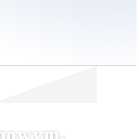
onowym,