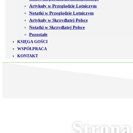
Artykuły w Przeglądzie Lotniczym
Notatki w Przeglądzie Lotniczym
Artykuły w Skrzydlatej Polsce
Notatki w Skrzydlatej Polsce
Pozostałe
KSIĘGA GOŚCI
WSPÓŁPRACA
KONTAKT
Strona