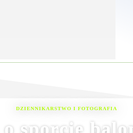
DZIENNIKARSTWO I FOTOGRAFIA
 o sporcie bal