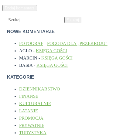
SZUKAJ:
NOWE KOMENTARZE
FOTOGRAF
-
POGODA DLA „PRZEKROJU”
AGLO
-
KSIĘGA GOŚCI
MARCIN
-
KSIĘGA GOŚCI
BASIA
-
KSIĘGA GOŚCI
KATEGORIE
DZIENNIKARSTWO
FINANSE
KULTURALNIE
LATANIE
PROMOCJA
PRYWATNIE
TURYSTYKA