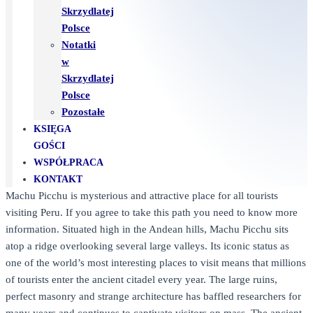
Skrzydlatej
Polsce
Notatki
w
Skrzydlatej
Polsce
Pozostałe
KSIĘGA
GOŚCI
WSPÓŁPRACA
KONTAKT
Machu Picchu is mysterious and attractive place for all tourists
visiting Peru. If you agree to take this path you need to know more
information. Situated high in the Andean hills, Machu Picchu sits
atop a ridge overlooking several large valleys. Its iconic status as
one of the world’s most interesting places to visit means that millions
of tourists enter the ancient citadel every year. The large ruins,
perfect masonry and strange architecture has baffled researchers for