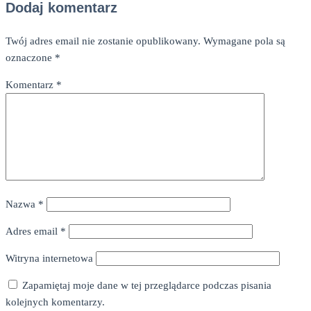
Dodaj komentarz
Twój adres email nie zostanie opublikowany.
Wymagane pola są
oznaczone
*
Komentarz
*
Nazwa
*
Adres email
*
Witryna internetowa
Zapamiętaj moje dane w tej przeglądarce podczas pisania
kolejnych komentarzy.