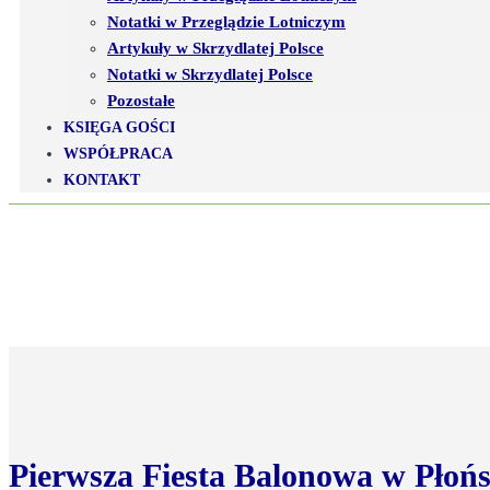
Notatki w Przeglądzie Lotniczym
Artykuły w Skrzydlatej Polsce
Notatki w Skrzydlatej Polsce
Pozostałe
KSIĘGA GOŚCI
WSPÓŁPRACA
KONTAKT
Pierwsza Fiesta Balonowa w Płoń