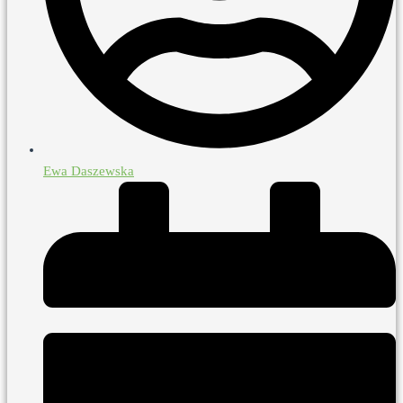
Ewa Daszewska