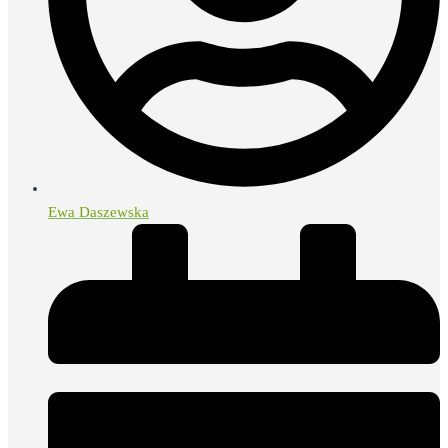
Ewa Daszewska