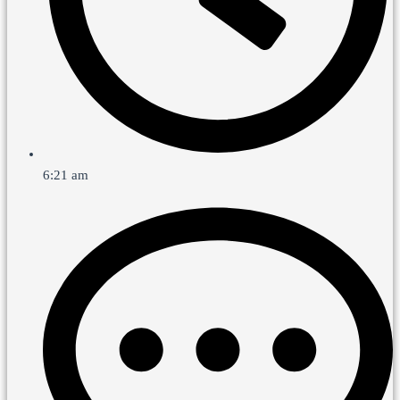
6:21 am