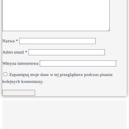
Nazwa
*
Adres email
*
Witryna internetowa
Zapamiętaj moje dane w tej przeglądarce podczas pisania
kolejnych komentarzy.