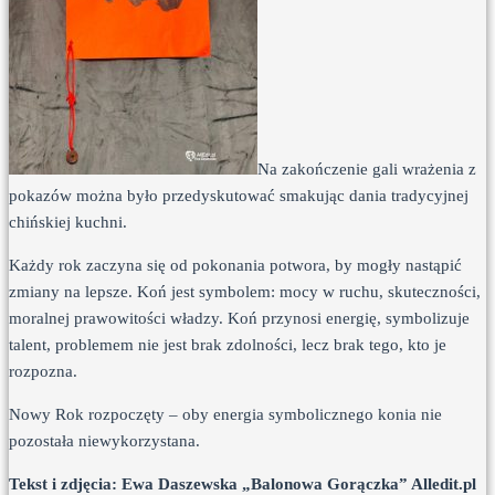
Na zakończenie gali wrażenia z
pokazów można było przedyskutować smakując dania tradycyjnej
chińskiej kuchni.
Każdy rok zaczyna się od pokonania potwora, by mogły nastąpić
zmiany na lepsze. Koń jest symbolem: mocy w ruchu, skuteczności,
moralnej prawowitości władzy. Koń przynosi energię, symbolizuje
talent, problemem nie jest brak zdolności, lecz brak tego, kto je
rozpozna.
Nowy Rok rozpoczęty – oby energia symbolicznego konia nie
pozostała niewykorzystana.
Tekst i zdjęcia: Ewa Daszewska „Balonowa Gorączka” Alledit.pl