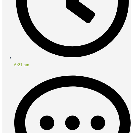
6:21 am