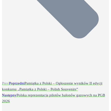
Prev
Poprzedni
Pamiątka z Polski – Ogłoszenie wyników II edycji
konkursu „Pamiątka z Polski – Polish Souvenirs”
Następny
Polska reprezentacja pilotów balonów gazowych na PGB
2026