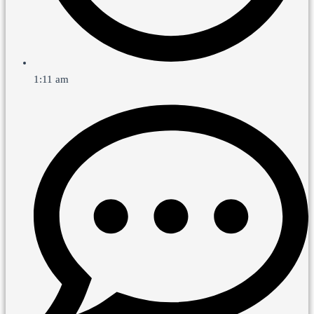
1:11 am