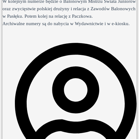
W kolejnym numerze będzie o Balonowym Mistrzu Świata Juniorów
oraz zwycięstwie polskiej drużyny i relacja z Zawodów Balonowych
w Pasłęku. Potem kolej na relację z Paczkowa.
Archiwalne numery są do nabycia w Wydawnictwie i w e-kiosku.