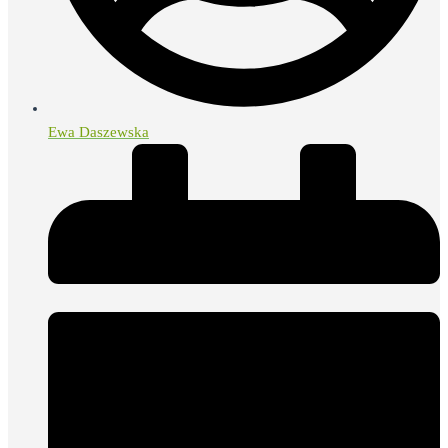
Ewa Daszewska