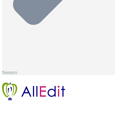
Następny
Legenda strony