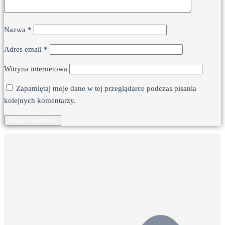
Nazwa
*
Adres email
*
Witryna internetowa
Zapamiętaj moje dane w tej przeglądarce podczas pisania
kolejnych komentarzy.