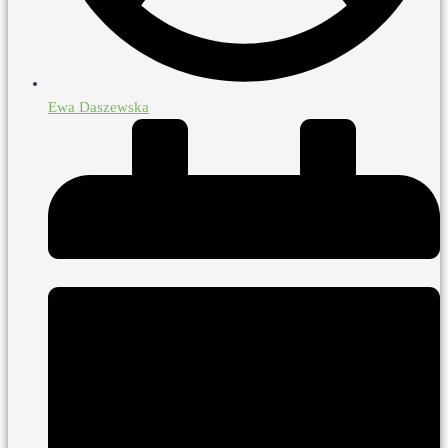
Ewa Daszewska