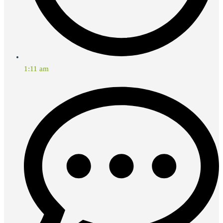
1:11 am