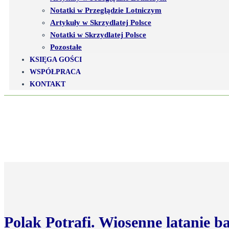
Notatki w Przeglądzie Lotniczym
Artykuły w Skrzydlatej Polsce
Notatki w Skrzydlatej Polsce
Pozostałe
KSIĘGA GOŚCI
WSPÓŁPRACA
KONTAKT
Polak Potrafi. Wiosenne latanie 